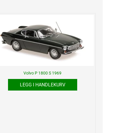
Volvo P 1800 S 1969
LEGG I HANDLEKURV