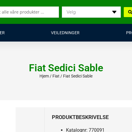
ER
VEILEDNINGER
PR
Fiat Sedici Sable
Hjem
/
Fiat
/ Fiat Sedici Sable
PRODUKTBESKRIVELSE
Katalognr: 770091