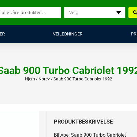
ER
VEILEDNINGER
PR
Saab 900 Turbo Cabriolet 199
Hjem
/
Norev
/ Saab 900 Turbo Cabriolet 1992
PRODUKTBESKRIVELSE
Biltype: Saab 900 Turbo Cabriolet