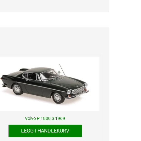
Volvo P 1800 S 1969
LEGG I HANDLEKURV