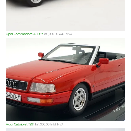
Opel Commodore A 1967
kr
1,000.00
inkl. MVA
Audi Cabriolet 1991
kr
1,000.00
inkl. MVA