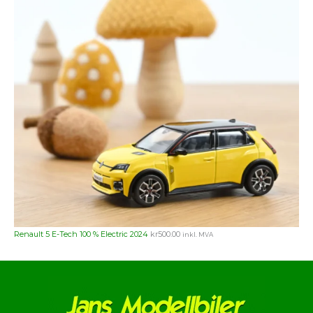
Renault 5 E-Tech 100 % Electric 2024
kr
500.00
inkl. MVA