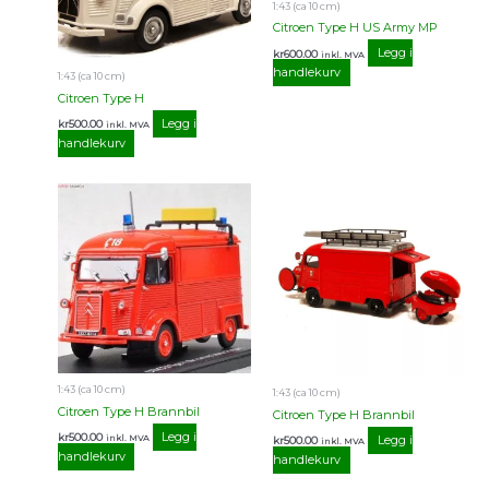
1:43 (ca 10 cm)
Citroen Type H US Army MP
Legg i
kr
600.00
inkl. MVA
handlekurv
1:43 (ca 10 cm)
Citroen Type H
Legg i
kr
500.00
inkl. MVA
handlekurv
1:43 (ca 10 cm)
1:43 (ca 10 cm)
Citroen Type H Brannbil
Citroen Type H Brannbil
Legg i
kr
500.00
Legg i
inkl. MVA
kr
500.00
inkl. MVA
handlekurv
handlekurv