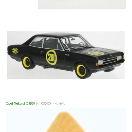
Opel Rekord C 1967
kr
1,000.00
inkl. MVA