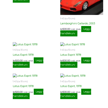
1:43 (ca 10 cm)
Lamborghini Gallardo, 2003
Legg i
kr
500.00
inkl. MVA
handlekurv
1:43 (ca 10 cm)
1:43 (ca 10 cm)
Lotus Esprit 1978
Lotus Esprit 1978
Legg i
Legg i
kr
500.00
kr
500.00
inkl. MVA
inkl. MVA
handlekurv
handlekurv
1:43 (ca 10 cm)
1:43 (ca 10 cm)
Lotus Esprit 1978
Lotus Esprit, 1978
Legg i
Legg i
kr
500.00
kr
500.00
inkl. MVA
inkl. MVA
handlekurv
handlekurv