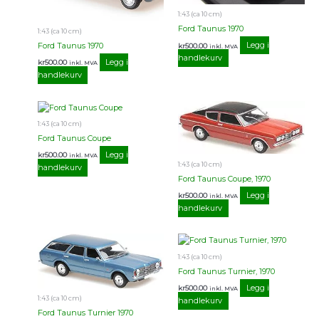
1:43 (ca 10 cm)
Ford Taunus 1970
1:43 (ca 10 cm)
Legg i
Ford Taunus 1970
kr
500.00
inkl. MVA
handlekurv
Legg i
kr
500.00
inkl. MVA
handlekurv
1:43 (ca 10 cm)
Ford Taunus Coupe
Legg i
kr
500.00
inkl. MVA
1:43 (ca 10 cm)
handlekurv
Ford Taunus Coupe, 1970
Legg i
kr
500.00
inkl. MVA
handlekurv
1:43 (ca 10 cm)
Ford Taunus Turnier, 1970
Legg i
kr
500.00
inkl. MVA
1:43 (ca 10 cm)
handlekurv
Ford Taunus Turnier 1970