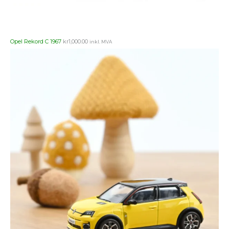
Opel Rekord C 1967
kr
1,000.00
inkl. MVA