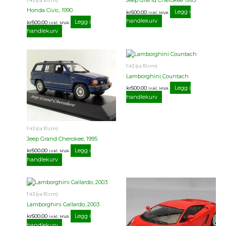
Jeep Grand Cherokee 1995
1:43 (ca 10 cm)
Honda Civic, 1990
Legg i
kr
500.00
inkl. MVA
handlekurv
Legg i
kr
500.00
inkl. MVA
handlekurv
1:43 (ca 10 cm)
Lamborghini Countach
Legg i
kr
500.00
inkl. MVA
handlekurv
1:43 (ca 10 cm)
Jeep Grand Cherokee, 1995
Legg i
kr
500.00
inkl. MVA
handlekurv
1:43 (ca 10 cm)
Lamborghini Gallardo, 2003
Legg i
kr
500.00
inkl. MVA
handlekurv