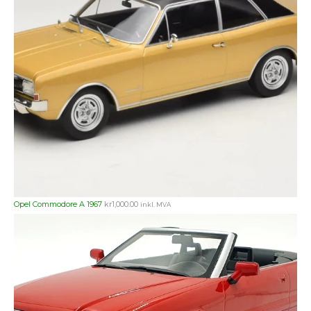
Opel Commodore A 1967
kr
1,000.00
inkl. MVA