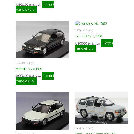
Legg i
kr
500.00
inkl. MVA
handlekurv
1:43 (ca 10 cm)
Honda Civic, 1990
Legg i
kr
500.00
inkl. MVA
handlekurv
1:43 (ca 10 cm)
Honda Civic 1990
Legg i
kr
500.00
inkl. MVA
handlekurv
1:43 (ca 10 cm)