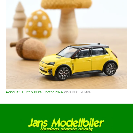
Renault 5 E-Tech 100 % Electric 2024
kr
500.00
inkl. MVA