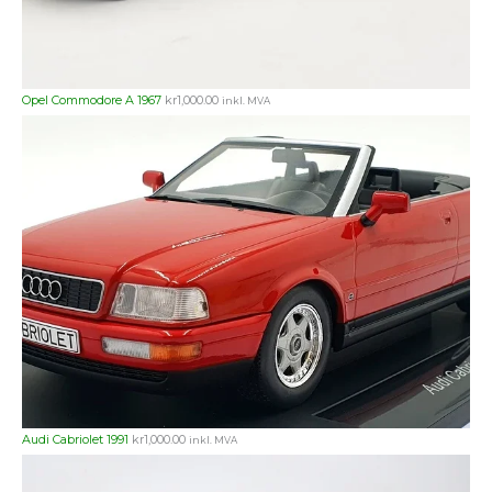
Opel Commodore A 1967
kr
1,000.00
inkl. MVA
Audi Cabriolet 1991
kr
1,000.00
inkl. MVA