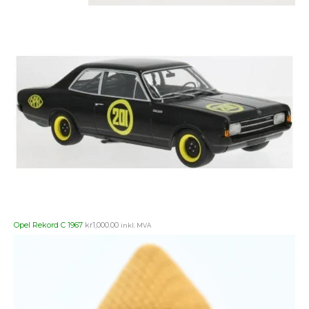
Opel Rekord C 1967
kr
1,000.00
inkl. MVA