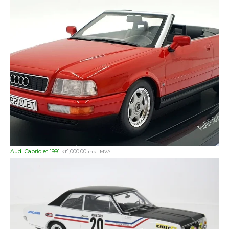
Audi Cabriolet 1991
kr
1,000.00
inkl. MVA