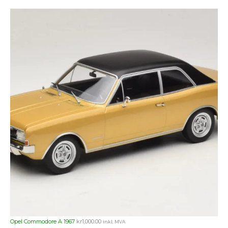
Opel Commodore A 1967
kr
1,000.00
inkl. MVA