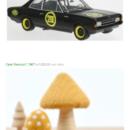
Opel Rekord C 1967
kr
1,000.00
inkl. MVA