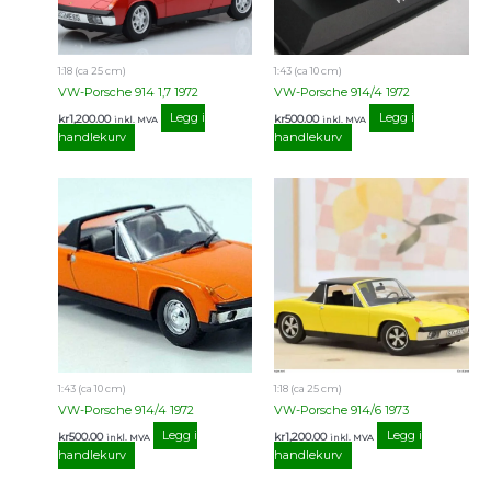
1:18 (ca 25 cm)
1:43 (ca 10 cm)
VW-Porsche 914 1,7 1972
VW-Porsche 914/4 1972
Legg i
Legg i
kr
1,200.00
kr
500.00
inkl. MVA
inkl. MVA
handlekurv
handlekurv
1:43 (ca 10 cm)
1:18 (ca 25 cm)
VW-Porsche 914/4 1972
VW-Porsche 914/6 1973
Legg i
Legg i
kr
500.00
kr
1,200.00
inkl. MVA
inkl. MVA
handlekurv
handlekurv