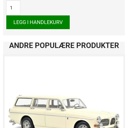
GTV
6,
1983
antall
LEGG I HANDLEKURV
ANDRE POPULÆRE PRODUKTER