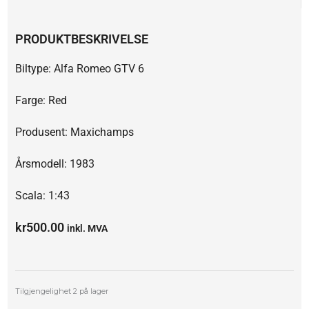
PRODUKTBESKRIVELSE
Biltype: Alfa Romeo GTV 6
Farge: Red
Produsent: Maxichamps
Årsmodell: 1983
Scala: 1:43
kr
500.00
inkl. MVA
Alfa
Tilgjengelighet
2 på lager
Romeo