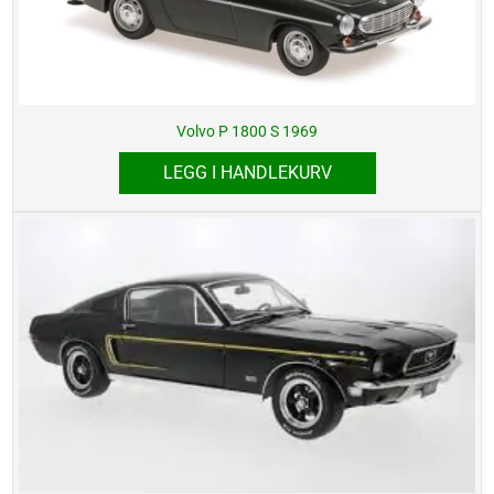
Volvo P 1800 S 1969
LEGG I HANDLEKURV