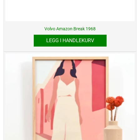
Volvo Amazon Break 1968
LEGG I HANDLEKURV