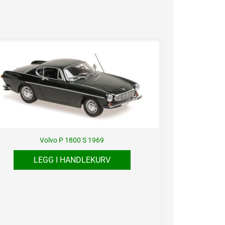
Volvo P 1800 S 1969
LEGG I HANDLEKURV