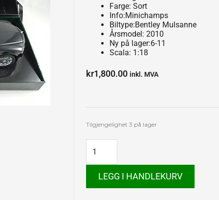
Farge: Sort
Info:Minichamps
Biltype:Bentley Mulsanne
Årsmodel: 2010
Ny på lager:6-11
Scala: 1:18
kr
1,800.00
inkl. MVA
Bentley
Tilgjengelighet
3 på lager
Mulsanne
antall
LEGG I HANDLEKURV