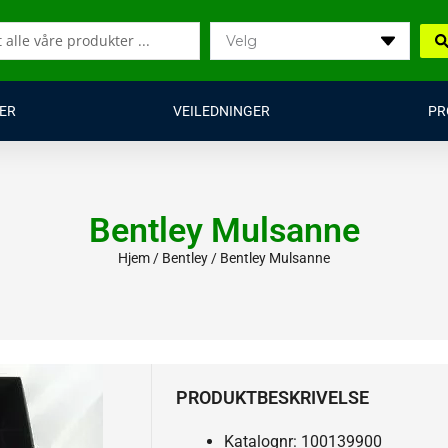
ER
VEILEDNINGER
PR
Bentley Mulsanne
Hjem
/
Bentley
/ Bentley Mulsanne
PRODUKTBESKRIVELSE
Katalognr: 100139900