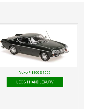
Volvo P 1800 S 1969
LEGG I HANDLEKURV