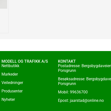
MODELL OG TRAFIKK A/S
KONTAKT
Nettbutikk
Postadresse: Bergsbygdaveien
Porsgrunn
Markeder
Besøksadresse: Bergsbygdave
Veiledninger
Porsgrunn
Produsenter
Mobil: 99636700
Nyheter
Epost: jaarstad@online.no