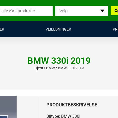
ER
VEILEDNINGER
PR
BMW 330i 2019
Hjem
/
BMW
/ BMW 330i 2019
PRODUKTBESKRIVELSE
Biltype: BMW 330i