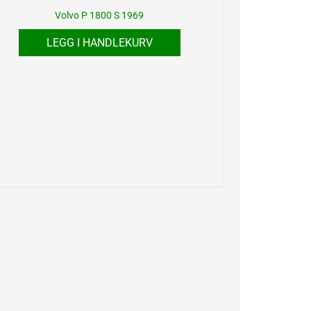
Volvo P 1800 S 1969
LEGG I HANDLEKURV