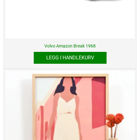
Volvo Amazon Break 1968
LEGG I HANDLEKURV