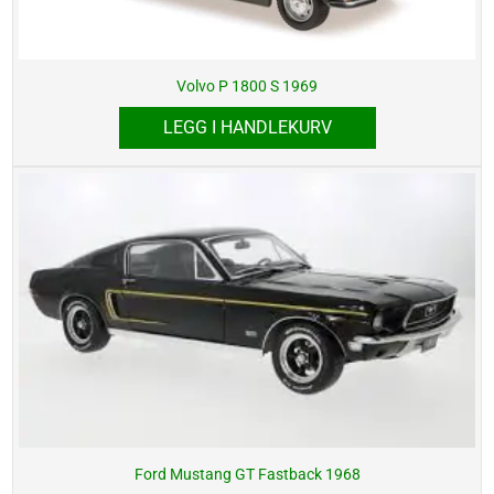
Volvo P 1800 S 1969
LEGG I HANDLEKURV
Ford Mustang GT Fastback 1968