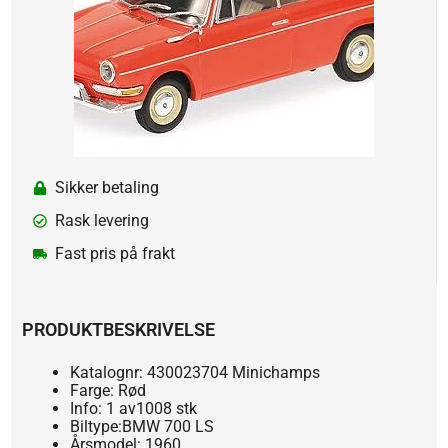
Sikker betaling
Rask levering
Fast pris på frakt
PRODUKTBESKRIVELSE
Katalognr: 430023704 Minichamps
Farge: Rød
Info: 1 av1008 stk
Biltype:BMW 700 LS
Årsmodel: 1960