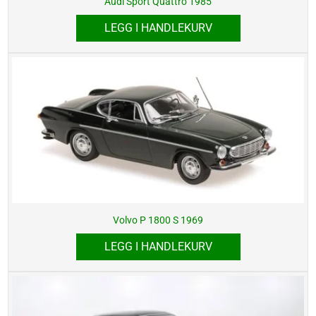
Audi Sport Quattro 1985
LEGG I HANDLEKURV
Volvo P 1800 S 1969
LEGG I HANDLEKURV