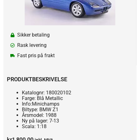
Sikker betaling
Rask levering
Fast pris på frakt
PRODUKTBESKRIVELSE
Katalognr: 180020102
Farge: Blå Metallic
Info:Minichamps
Biltype: BMW Z1
Årsmodel: 1988
Ny på lager: 7-13
Scala: 1:18
kr
1,800.00