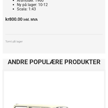
Årsmodel: 1960
Ny på lager: 10-12
Scala: 1:43
kr
800.00
inkl. MVA
Tomt på lager
ANDRE POPULÆRE PRODUKTER