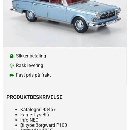
Sikker betaling
Rask levering
Fast pris på frakt
PRODUKTBESKRIVELSE
Katalognr: 43457
Farge: Lys Blå
Info:NEO
Biltype:Borgward P100