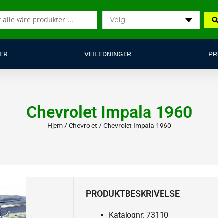
ER
VEILEDNINGER
PR
Chevrolet Impala 1960
Hjem
/
Chevrolet
/ Chevrolet Impala 1960
PRODUKTBESKRIVELSE
Katalognr: 73110