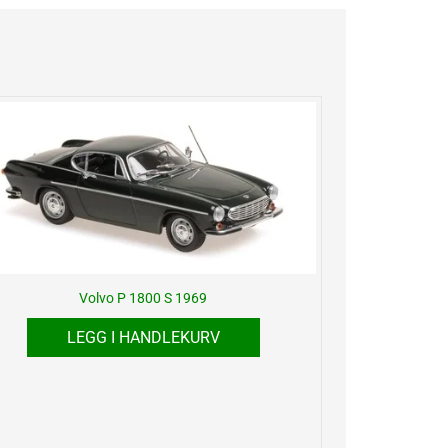
Volvo P 1800 S 1969
LEGG I HANDLEKURV