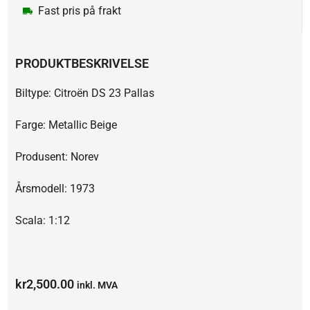
Fast pris på frakt
PRODUKTBESKRIVELSE
Biltype: Citroën DS 23 Pallas
Farge: Metallic Beige
Produsent: Norev
Årsmodell: 1973
Scala: 1:12
kr
2,500.00
inkl. MVA