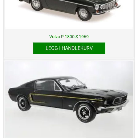
Volvo P 1800 S 1969
LEGG I HANDLEKURV