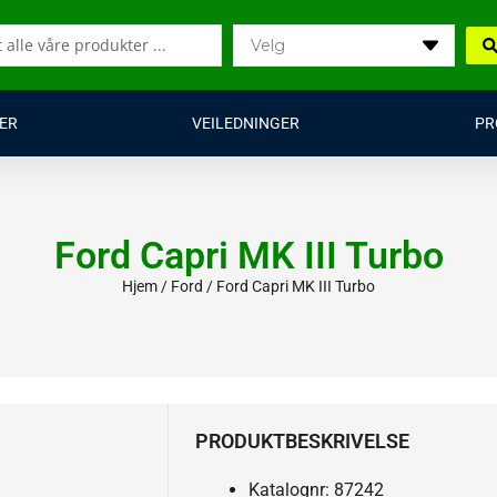
ER
VEILEDNINGER
PR
Ford Capri MK III Turbo
Hjem
/
Ford
/ Ford Capri MK III Turbo
PRODUKTBESKRIVELSE
Katalognr: 87242