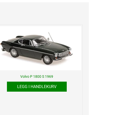
Volvo P 1800 S 1969
LEGG I HANDLEKURV