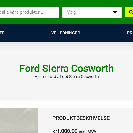
ER
VEILEDNINGER
PR
Ford Sierra Cosworth
Hjem
/
Ford
/ Ford Sierra Cosworth
PRODUKTBESKRIVELSE
kr
1,000.00
inkl. MVA