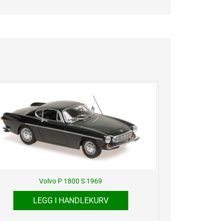
Volvo P 1800 S 1969
LEGG I HANDLEKURV