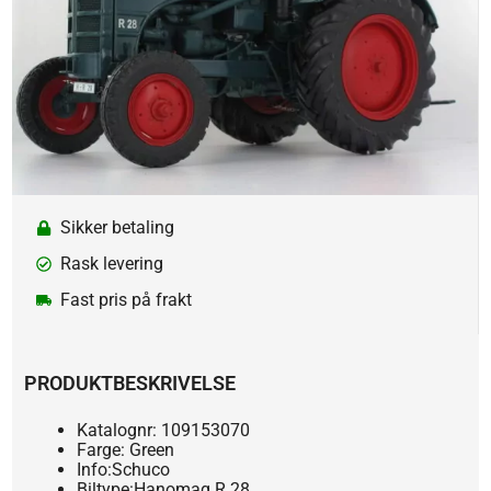
Sikker betaling
Rask levering
Fast pris på frakt
PRODUKTBESKRIVELSE
Katalognr: 109153070
Farge: Green
Info:Schuco
Biltype:Hanomag R 28