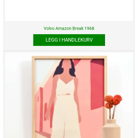
Volvo Amazon Break 1968
LEGG I HANDLEKURV