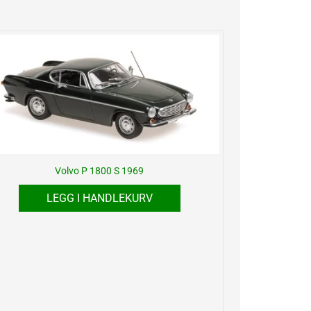
Volvo P 1800 S 1969
LEGG I HANDLEKURV