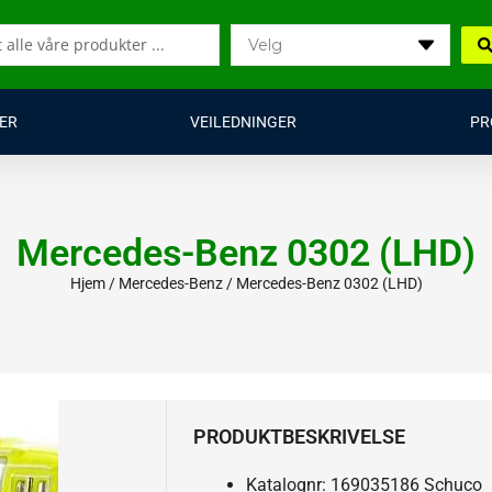
ER
VEILEDNINGER
PR
Mercedes-Benz 0302 (LHD)
Hjem
/
Mercedes-Benz
/ Mercedes-Benz 0302 (LHD)
PRODUKTBESKRIVELSE
Katalognr: 169035186 Schuco