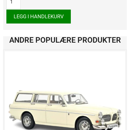
SL
Roadster
1957
LEGG I HANDLEKURV
antall
ANDRE POPULÆRE PRODUKTER