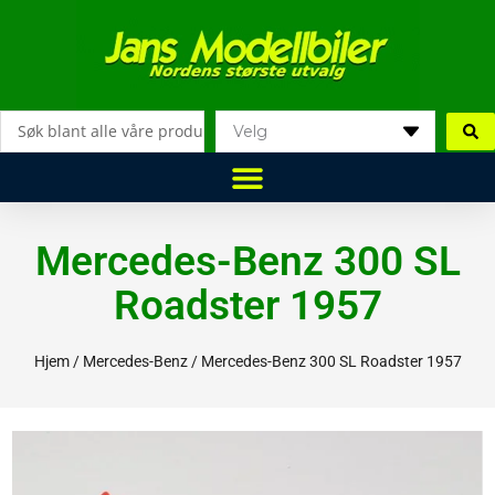
Hopp
rett
til
innholdet
Search
...
Mercedes-Benz 300 SL
Roadster 1957
Hjem
/
Mercedes-Benz
/ Mercedes-Benz 300 SL Roadster 1957