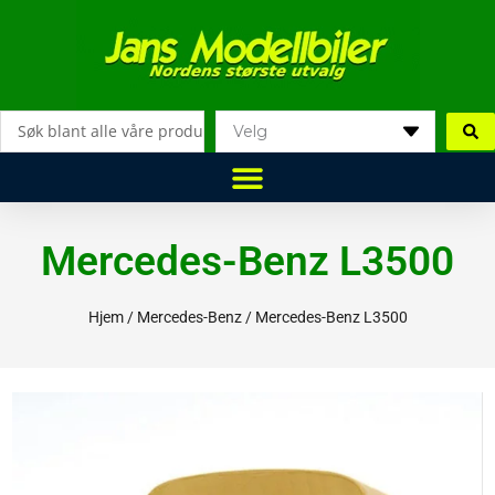
Hopp
rett
til
innholdet
Search
...
Mercedes-Benz L3500
Hjem
/
Mercedes-Benz
/ Mercedes-Benz L3500