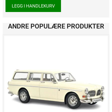
LA
LEGG I HANDLEKURV
322
THW
Brannbil
antall
ANDRE POPULÆRE PRODUKTER