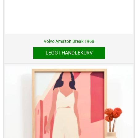
Volvo Amazon Break 1968
LEGG I HANDLEKURV