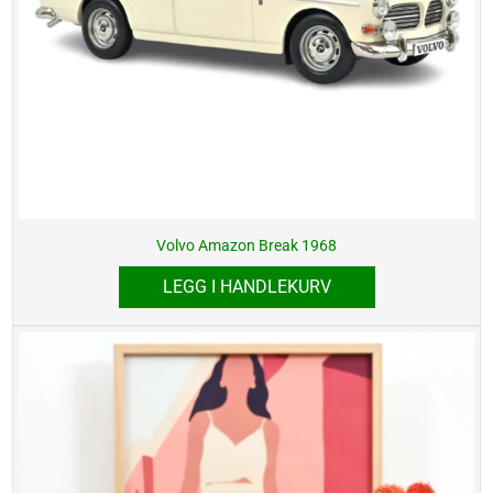
Volvo Amazon Break 1968
LEGG I HANDLEKURV