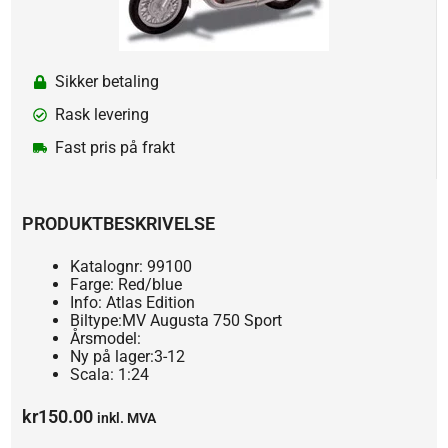
Sikker betaling
Rask levering
Fast pris på frakt
PRODUKTBESKRIVELSE
Katalognr: 99100
Farge: Red/blue
Info: Atlas Edition
Biltype:MV Augusta 750 Sport
Årsmodel:
Ny på lager:3-12
Scala: 1:24
kr
150.00
inkl. MVA