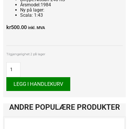
Årsmodel:1984
Ny på lager:
Scala: 1:43
kr
500.00
inkl. MVA
Nissan
Tilgjengelighet
2 på lager
240
RS
antall
LEGG I HANDLEKURV
ANDRE POPULÆRE PRODUKTER