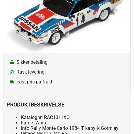
Sikker betaling
Rask levering
Fast pris på frakt
PRODUKTBESKRIVELSE
Katalognr: RAC131 IXO
Farge: White
Info:Rally Monte Carlo 1984 T kaby K Gormley
Biltype:Nissan 240 RS