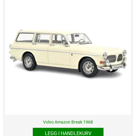
Volvo Amazon Break 1968
LEGG I HANDLEKURV