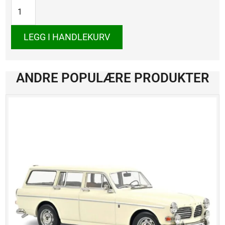
B13,
1990
antall
LEGG I HANDLEKURV
ANDRE POPULÆRE PRODUKTER