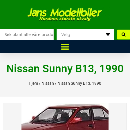
Hopp
rett
til
innholdet
Search
...
Nissan Sunny B13, 1990
Hjem
/
Nissan
/ Nissan Sunny B13, 1990