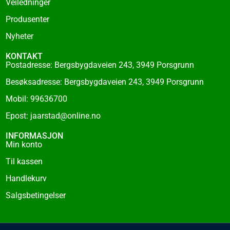
Veiledninger
Produsenter
Nyheter
KONTAKT
Postadresse: Bergsbygdaveien 243, 3949 Porsgrunn
Besøksadresse: Bergsbygdaveien 243, 3949 Porsgrunn
Mobil: 99636700
Epost: jaarstad@online.no
INFORMASJON
Min konto
Til kassen
Handlekurv
Salgsbetingelser