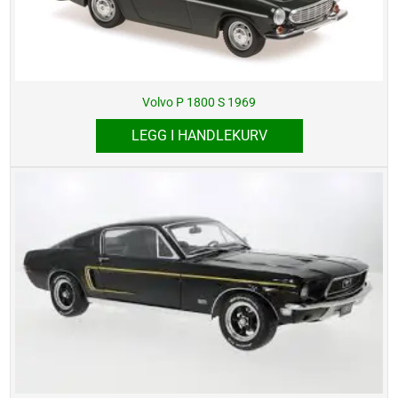
Volvo P 1800 S 1969
LEGG I HANDLEKURV