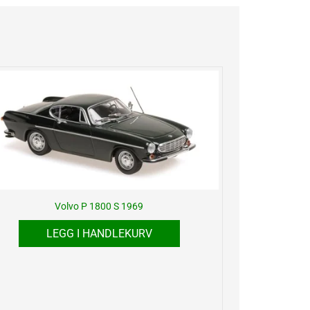
Volvo P 1800 S 1969
LEGG I HANDLEKURV