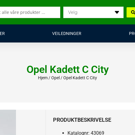
ER
VEILEDNINGER
PR
Opel Kadett C City
Hjem
/
Opel
/ Opel Kadett C City
PRODUKTBESKRIVELSE
Katalognr: 43069