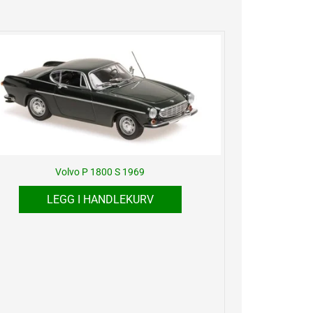
Volvo P 1800 S 1969
LEGG I HANDLEKURV