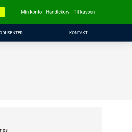
Min konto
Handlekurv
Til kassen
ODUSENTER
KONTAKT
amps