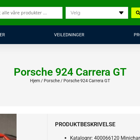
ER
VEILEDNINGER
PR
Porsche 924 Carrera GT
Hjem
/
Porsche
/ Porsche 924 Carrera GT
PRODUKTBESKRIVELSE
Katalognr: 400066120 Minich