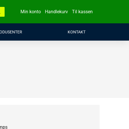
Min konto
Handlekurv
Til kassen
ODUSENTER
KONTAKT
amps