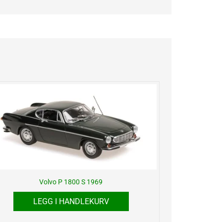
Volvo P 1800 S 1969
LEGG I HANDLEKURV