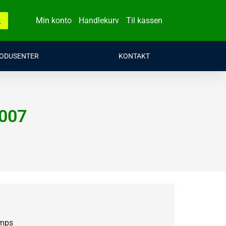
Min konto
Handlekurv
Til kassen
ODUSENTER
KONTAKT
2007
amps