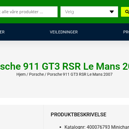
ER
VEILEDNINGER
PR
sche 911 GT3 RSR Le Mans 
Hjem
/
Porsche
/ Porsche 911 GT3 RSR Le Mans 2007
PRODUKTBESKRIVELSE
Katalognr: 400076793 Minich