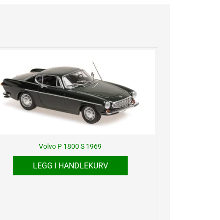
Volvo P 1800 S 1969
LEGG I HANDLEKURV