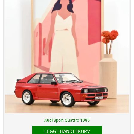
Audi Sport Quattro 1985
LEGG I HANDLEKURV