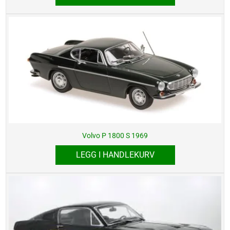
Volvo P 1800 S 1969
LEGG I HANDLEKURV