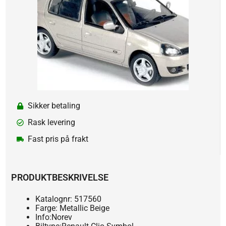
Sikker betaling
Rask levering
Fast pris på frakt
PRODUKTBESKRIVELSE
Katalognr: 517560
Farge: Metallic Beige
Info:Norev