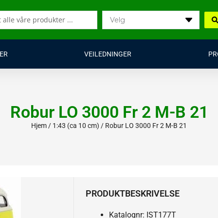
ER
VEILEDNINGER
PR
Robur LO 3000 Fr 2 M-B 21
Hjem
/
1:43 (ca 10 cm)
/ Robur LO 3000 Fr 2 M-B 21
PRODUKTBESKRIVELSE
Katalognr: IST177T