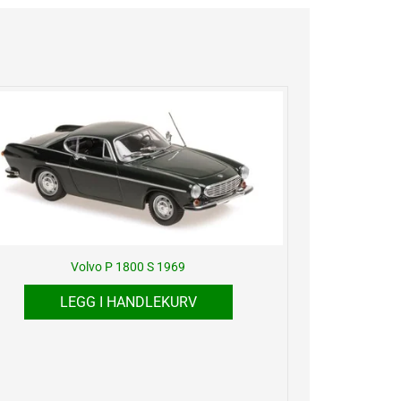
Volvo P 1800 S 1969
LEGG I HANDLEKURV