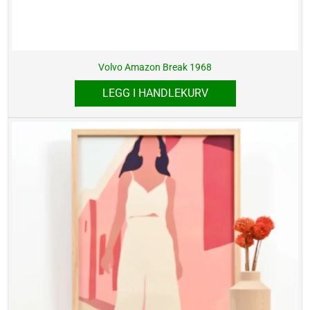
Volvo Amazon Break 1968
LEGG I HANDLEKURV