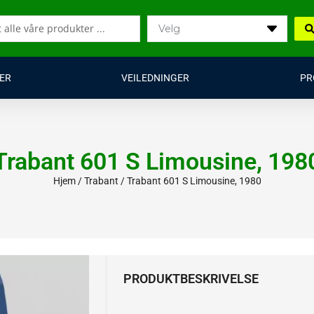
ER
VEILEDNINGER
PR
Trabant 601 S Limousine, 198
Hjem
/
Trabant
/ Trabant 601 S Limousine, 1980
PRODUKTBESKRIVELSE