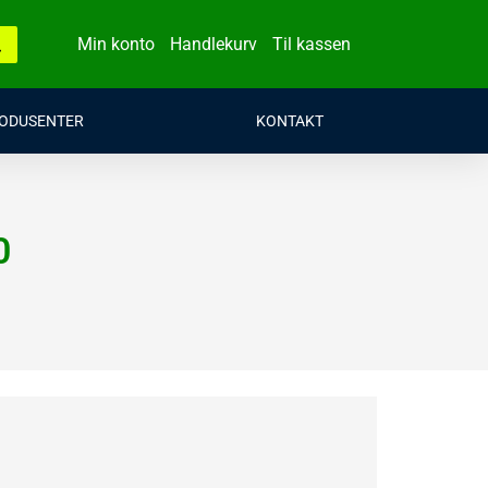
Min konto
Handlekurv
Til kassen
ODUSENTER
KONTAKT
0