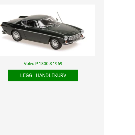
Volvo P 1800 S 1969
LEGG I HANDLEKURV