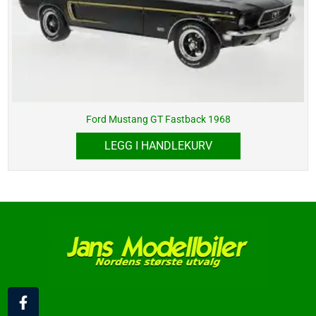
Ford Mustang GT Fastback 1968
LEGG I HANDLEKURV
F
a