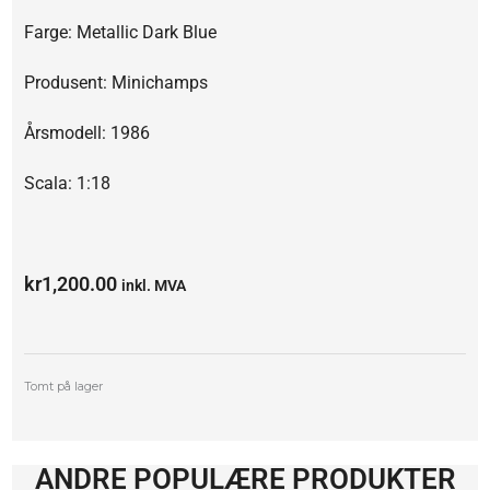
Farge: Metallic Dark Blue
Produsent: Minichamps
Årsmodell: 1986
Scala: 1:18
kr
1,200.00
inkl. MVA
Tomt på lager
ANDRE POPULÆRE PRODUKTER