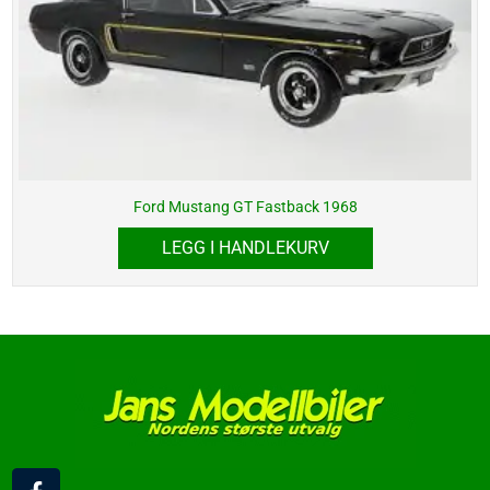
Ford Mustang GT Fastback 1968
LEGG I HANDLEKURV
F