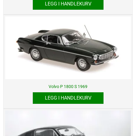
LEGG I HANDLEKURV
Volvo P 1800 S 1969
LEGG I HANDLEKURV