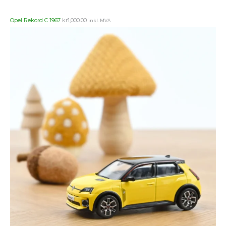
Opel Rekord C 1967
kr
1,000.00
inkl. MVA