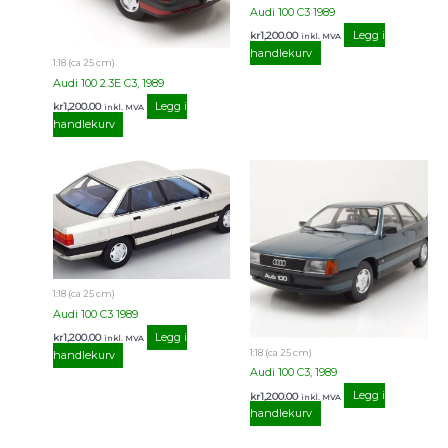
Audi 100 C3 1989
Legg i
kr
1,200.00
inkl. MVA
handlekurv
1:18 (ca 25 cm)
Audi 100 2.3E C3, 1989
Legg i
kr
1,200.00
inkl. MVA
handlekurv
1:18 (ca 25 cm)
Audi 100 C3 1989
Legg i
kr
1,200.00
inkl. MVA
1:18 (ca 25 cm)
handlekurv
Audi 100 C3, 1989
Legg i
kr
1,200.00
inkl. MVA
handlekurv