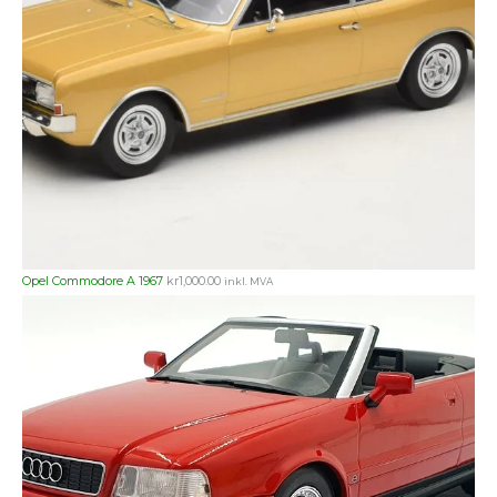
Opel Commodore A 1967
kr
1,000.00
inkl. MVA