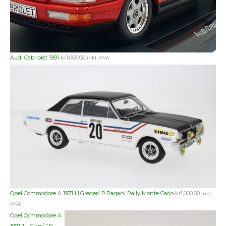
Audi Cabriolet 1991
kr
1,000.00
inkl. MVA
Opel Commodore A 1971 H.Greder/ P.Pagani Rally Monte Carlo
kr
1,000.00
inkl.
MVA
Opel Commodore A