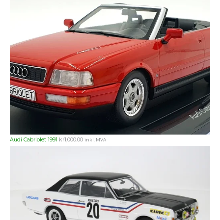
Audi Cabriolet 1991
kr
1,000.00
inkl. MVA