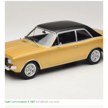
Opel Commodore A 1967
kr
1,000.00
inkl. MVA