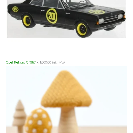
Opel Rekord C 1967
kr
1,000.00
inkl. MVA