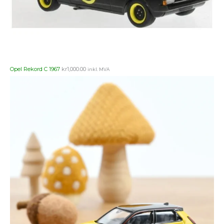
Opel Rekord C 1967
kr
1,000.00
inkl. MVA