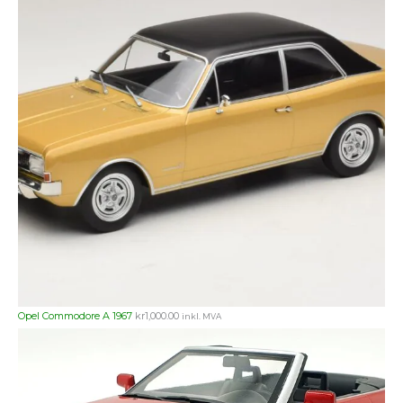
Opel Commodore A 1967
kr
1,000.00
inkl. MVA