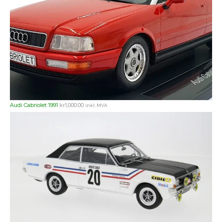
Audi Cabriolet 1991
kr
1,000.00
inkl. MVA