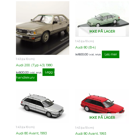
IKKE PÅ LAGER
1:43 (ca 10 cm)
Audi 80 (B4)
Les mer
kr
800.00
inkl. MVA
1:43 (ca 10 cm)
Audi 200. (Typ 43) 1980
Legg i
kr
800.00
inkl. MVA
handlekurv
IKKE PÅ LAGER
1:43 (ca 10 cm)
1:43 (ca 10 cm)
Audi 80 Avant, 1993
Audi 80 Avant, 1993